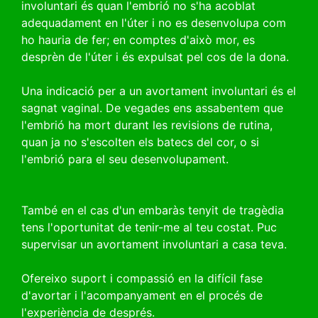
involuntari és quan l'embrió no s'ha acoblat
adequadament en l'úter i no es desenvolupa com
ho hauria de fer; en comptes d'això mor, es
desprèn de l'úter i és expulsat pel cos de la dona.
Una indicació per a un avortament involuntari és el
sagnat vaginal. De vegades ens assabentem que
l'embrió ha mort durant les revisions de rutina,
quan ja no s'escolten els batecs del cor, o si
l'embrió para el seu desenvolupament.
També en el cas d'un embaràs tenyit de tragèdia
tens l'oportunitat de tenir-me al teu costat. Puc
supervisar un avortament involuntari a casa teva.
Ofereixo suport i compassió en la difícil fase
d'avortar i l'acompanyament en el procés de
l'experiència de després.